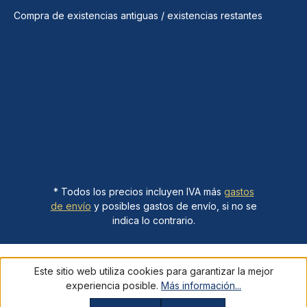
Compra de existencias antiguas / existencias restantes
* Todos los precios incluyen IVA más
gastos
de envío
y posibles gastos de envío, si no se
indica lo contrario.
Este sitio web utiliza cookies para garantizar la mejor
experiencia posible.
Más información...