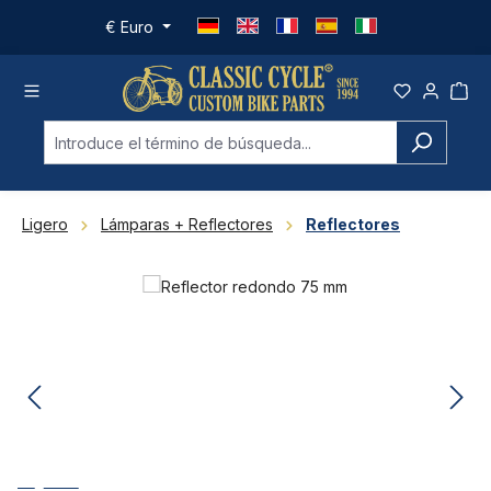
Saltar al contenido principal
€
Euro
Ligero
Lámparas + Reflectores
Reflectores
Omitir galería de imágenes