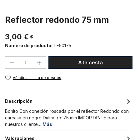
Reflector redondo 75 mm
3,00 €*
Número de producto:
TF50175
Cantidad del producto: introduce la can
A la cesta
Añadir a la lista de deseos
Descripción
Bonito Con conexión roscada por el reflector Redondo con
carcasa en negro Diámetro: 75 mm IMPORTANTE para
nuestros cliente…
Más
Valoraciones