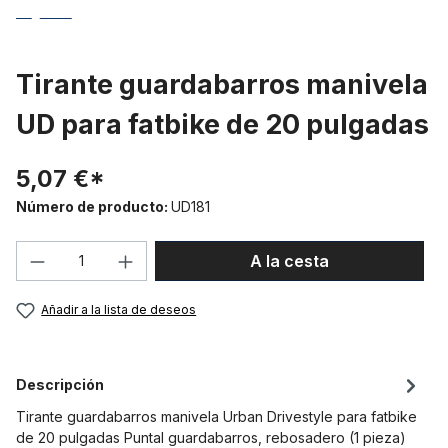
Tirante guardabarros manivela
UD para fatbike de 20 pulgadas
5,07 €*
Número de producto:
UD181
Cantidad del producto: introduce la can
A la cesta
Añadir a la lista de deseos
Descripción
Tirante guardabarros manivela Urban Drivestyle para fatbike
de 20 pulgadas Puntal guardabarros, rebosadero (1 pieza)