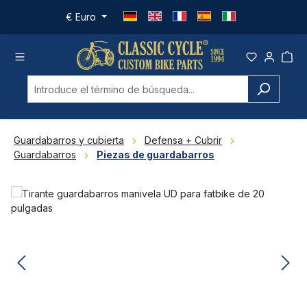
Saltar al contenido principal
€
Euro
Guardabarros y cubierta
Defensa + Cubrir
Guardabarros
Piezas de guardabarros
Omitir galería de imágenes