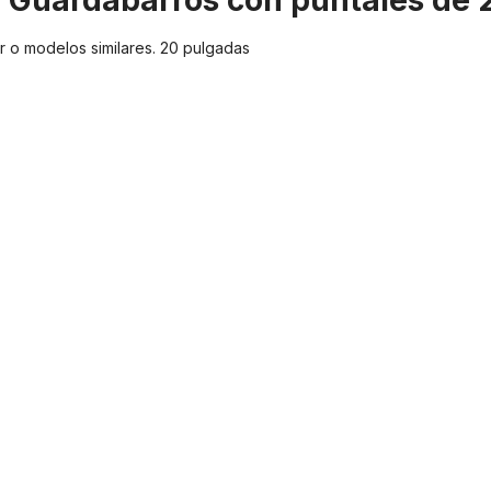
 "Guardabarros con puntales de 
er o modelos similares. 20 pulgadas