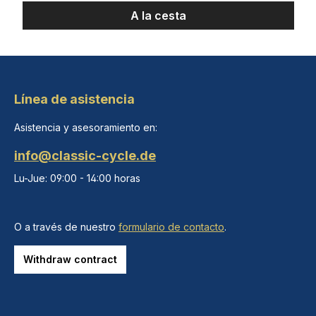
A la cesta
Línea de asistencia
Asistencia y asesoramiento en:
info@classic-cycle.de
Lu-Jue: 09:00 - 14:00 horas
O a través de nuestro
formulario de contacto
.
Withdraw contract