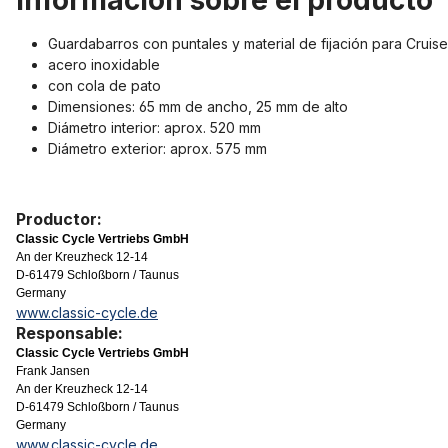
Información sobre el producto
Guardabarros con puntales y material de fijación para Cruis
acero inoxidable
con cola de pato
Dimensiones: 65 mm de ancho, 25 mm de alto
Diámetro interior: aprox. 520 mm
Diámetro exterior: aprox. 575 mm
Productor:
Classic Cycle Vertriebs GmbH
An der Kreuzheck 12-14
D-61479 Schloßborn / Taunus
Germany
www.classic-cycle.de
Responsable:
Classic Cycle Vertriebs GmbH
Frank Jansen
An der Kreuzheck 12-14
D-61479 Schloßborn / Taunus
Germany
www.classic-cycle.de