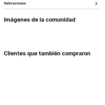
Valoraciones
Imágenes de la comunidad
Clientes que también compraron
Omitir la galería de productos
Cubierta blanca 28 x 1 1/2 40-635