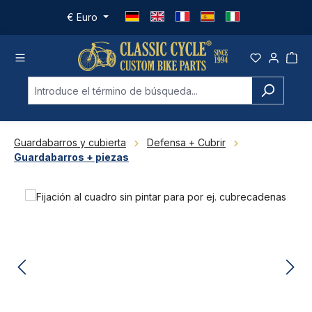
Saltar al contenido principal
€
Euro
Guardabarros y cubierta
Defensa + Cubrir
Guardabarros + piezas
Omitir galería de imágenes