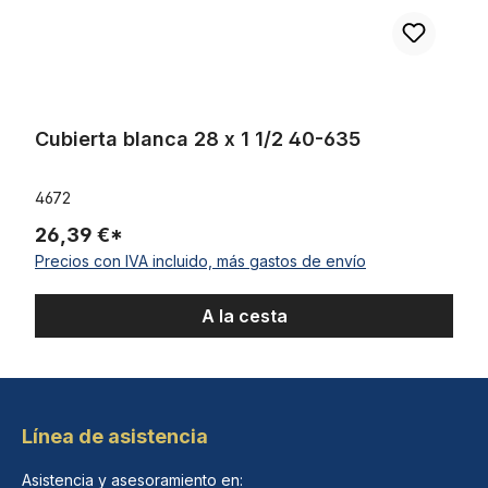
Cubierta blanca 28 x 1 1/2 40-635
4672
26,39 €*
Precios con IVA incluido, más gastos de envío
A la cesta
Línea de asistencia
Asistencia y asesoramiento en: