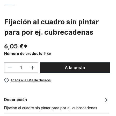
Fijación al cuadro sin pintar
para por ej. cubrecadenas
6,05 €*
Número de producto:
R86
Cantidad del producto: introduce la can
A la cesta
Añadir a la lista de deseos
Descripción
Fijación al cuadro sin pintar para por ej. cubrecadenas