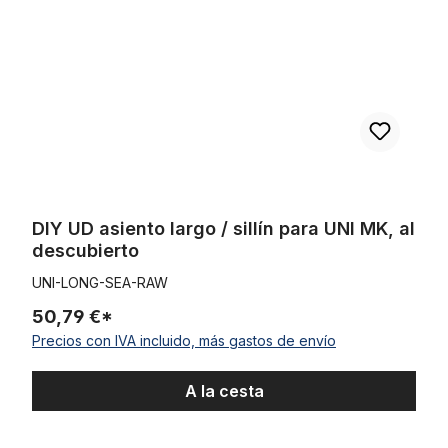
DIY UD asiento largo / sillín para UNI MK, al
descubierto
UNI-LONG-SEA-RAW
50,79 €*
Precios con IVA incluido, más gastos de envío
A la cesta