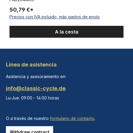
50,79 €*
Precios con IVA incluido, más gastos de envío
A la cesta
Línea de asistencia
Asistencia y asesoramiento en:
info@classic-cycle.de
Lu-Jue: 09:00 - 14:00 horas
O a través de nuestro
formulario de contacto
.
Withdraw contract