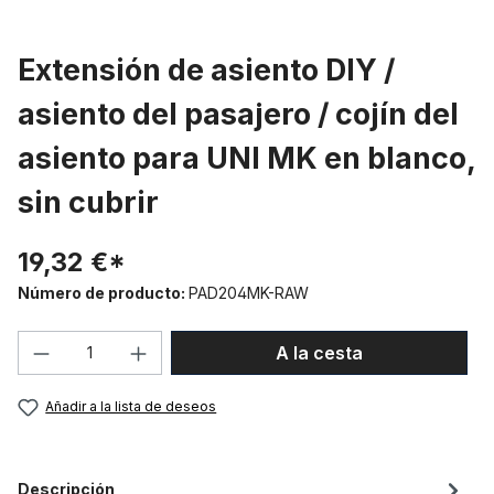
Extensión de asiento DIY /
asiento del pasajero / cojín del
asiento para UNI MK en blanco,
sin cubrir
19,32 €*
Número de producto:
PAD204MK-RAW
Cantidad del producto: introduce la can
A la cesta
Añadir a la lista de deseos
Descripción