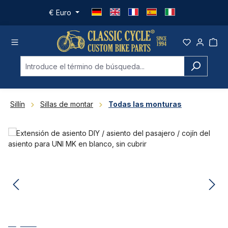
Saltar al contenido principal
€
Euro
Sillín
Sillas de montar
Todas las monturas
Omitir galería de imágenes