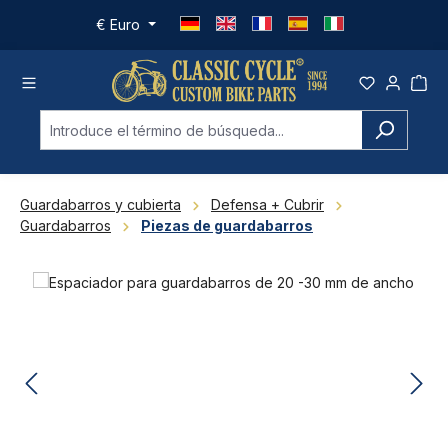
Saltar al contenido principal
€
Euro
Guardabarros y cubierta
Defensa + Cubrir
Guardabarros
Piezas de guardabarros
Omitir galería de imágenes