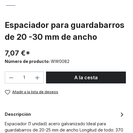
Espaciador para guardabarros
de 20 -30 mm de ancho
7,07 €*
Número de producto:
WW0082
Cantidad del producto: introduce la can
A la cesta
Añadir a la lista de deseos
Descripción
Espaciador (1 unidad) acero galvanizado Ideal para
guardabarros de 20-25 mm de ancho Longitud de todo: 370